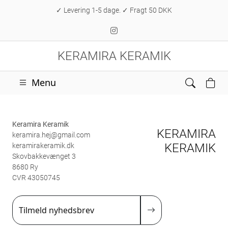
✓ Levering 1-5 dage. ✓ Fragt 50 DKK
KERAMIRA KERAMIK
Menu
Keramira Keramik
KERAMIRA
keramira.hej@gmail.com
KERAMIK
keramirakeramik.dk
Skovbakkevænget 3
8680 Ry
CVR 43050745
Tilmeld nyhedsbrev