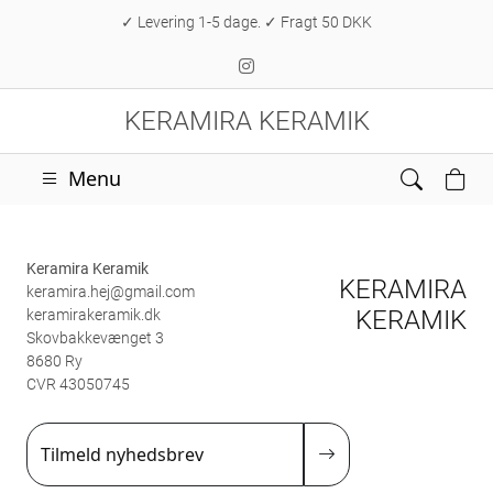
✓ Levering 1-5 dage. ✓ Fragt 50 DKK
KERAMIRA KERAMIK
Menu
Keramira Keramik
KERAMIRA
keramira.hej@gmail.com
KERAMIK
keramirakeramik.dk
Skovbakkevænget 3
8680 Ry
CVR 43050745
Tilmeld nyhedsbrev