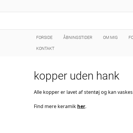
FORSIDE
ÅBNINGSTIDER
OM MIG
F
KONTAKT
kopper uden hank
Alle kopper er lavet af stentøj og kan vaske
Find mere keramik
her
.